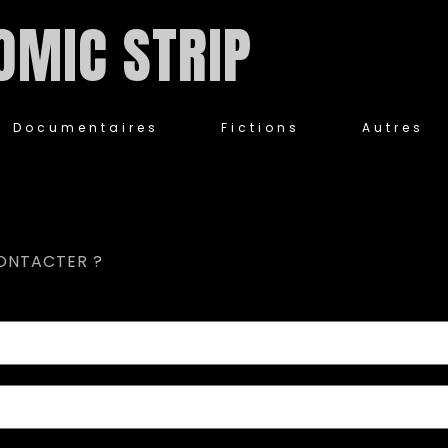
OMIC STRIP
RODUCTION
Documentaires
Fictions
Autres
ONTACTER ?